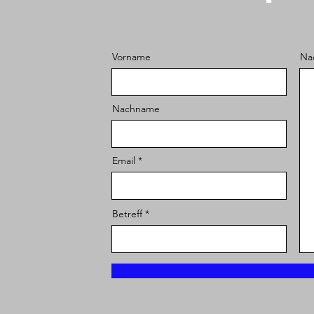
Vorname
Na
Nachname
Email
Betreff