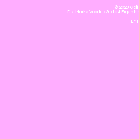
© 2023 Golf
Die Marke Voodoo Golf ist Eigentum
Ent