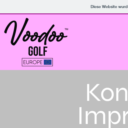
Diese Website wur
Kon
Imp