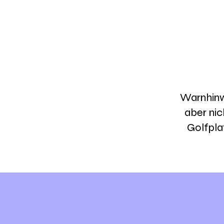
Warnhinw
aber nic
Golfpla