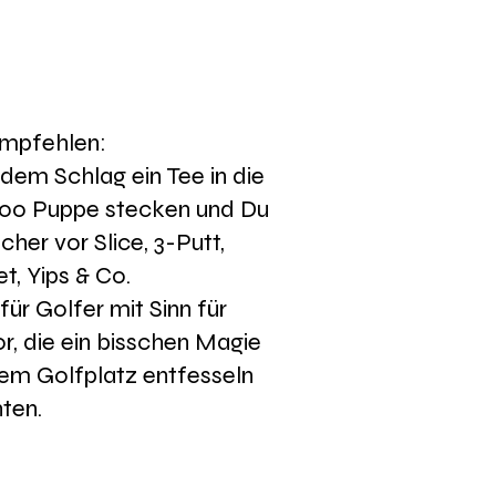
empfehlen:
edem Schlag ein Tee in die
oo Puppe stecken und Du
icher vor Slice, 3-Putt,
t, Yips & Co.
 für Golfer mit Sinn für
, die ein bisschen Magie
em Golfplatz entfesseln
ten.