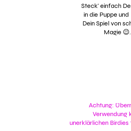
Steck' einfach De
in die Puppe und
Dein Spiel von s
Magie 😉.
Achtung: Über
Verwendung k
unerklärlichen Birdies