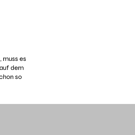
, muss es
ß auf dem
schon so