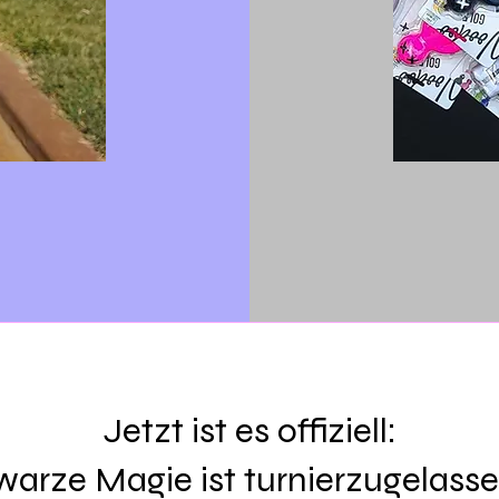
Jetzt ist es offiziell:
arze Magie ist turnierzugelass