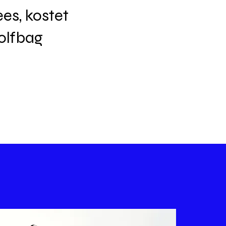
es, kostet
Golfbag