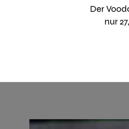
Der Voodoo
nur 27